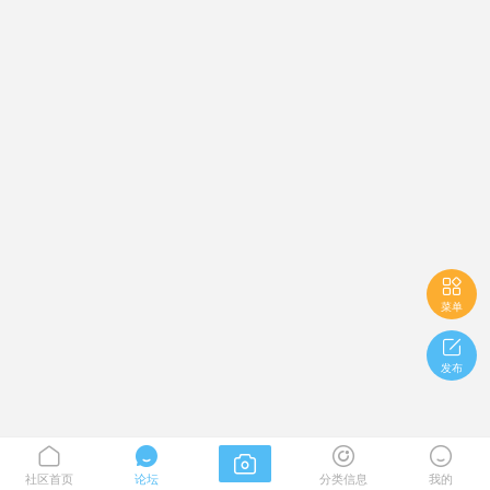

菜单

发布





社区首页
论坛
分类信息
我的