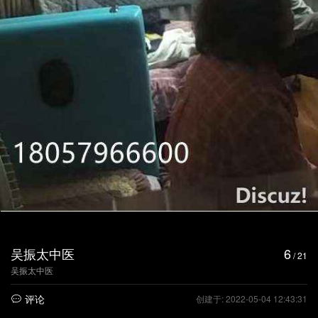
吴振太中医
6
/ 21
吴振太中医
评论
创建于: 2022-05-04 12:43:31
