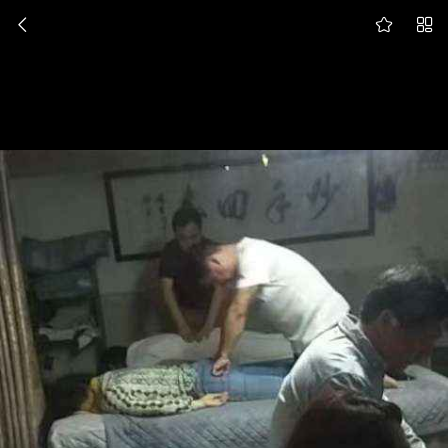


