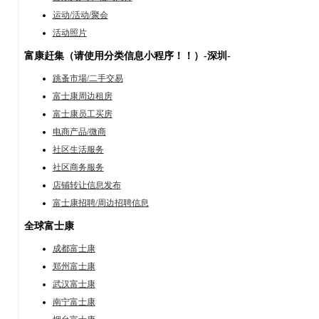
运动/活动/聚会
活动照片
富康赶集（请使用分类信息小程序！！）-深圳-
跳蚤市場/二手交易
富士康周边租房
富士康员工买房
电商产品/微商
社区生活服务
社区商务服务
店铺转让信息发布
富士康招聘/周边招聘信息
全球富士康
成都富士康
郑州富士康
武汉富士康
南宁富士康