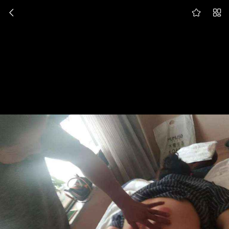


