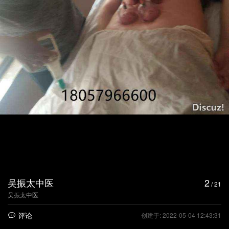
吴振太中医
2
/ 21
吴振太中医
评论
创建于: 2022-05-04 12:43:31
