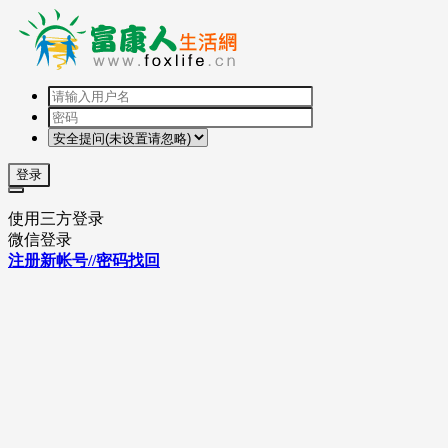
登录
使用三方登录
微信登录
注册新帐号//密码找回