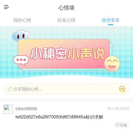
心情墙

我的心情
好友心情
随便看看

分享我的心情...

other88688
18-1-20 03:00
fe622d027e8a26f70050fdf87d9f845a标识求解
回复
