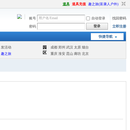
道具
道具充值
趣之旅(富康人户外)
账号
自动登录
找回密码
登录
密码
立即注册
快捷导航