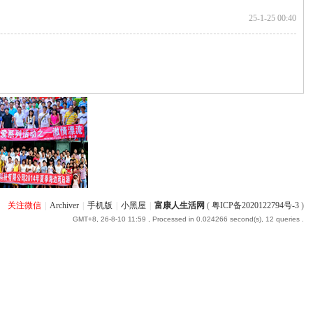
25-1-25 00:40
关注微信
|
Archiver
|
手机版
|
小黑屋
|
富康人生活网
(
粤ICP备2020122794号-3
)
GMT+8, 26-8-10 11:59
, Processed in 0.024266 second(s), 12 queries .