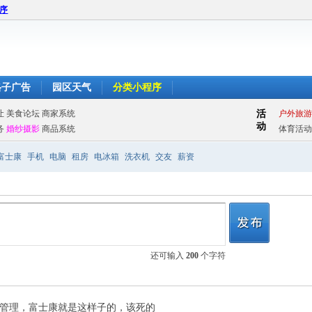
程序
格子广告
园区天气
分类小程序
富士康
手机
电脑
租房
电冰箱
洗衣机
交友
薪资
还可输入
200
个字符
总管理，富士康就是这样子的，该死的