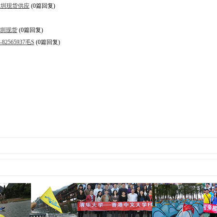
MEL深圳现货供应
(0篇回复)
L深圳现货
(0篇回复)
-82565937毛S
(0篇回复)