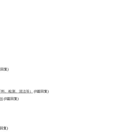
篇回复)
上下料、检测、清洁等）
(0篇回复)
36
(0篇回复)
篇回复)