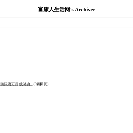
富康人生活网's Archiver
精确限流可调,线补功...
(0篇回复)