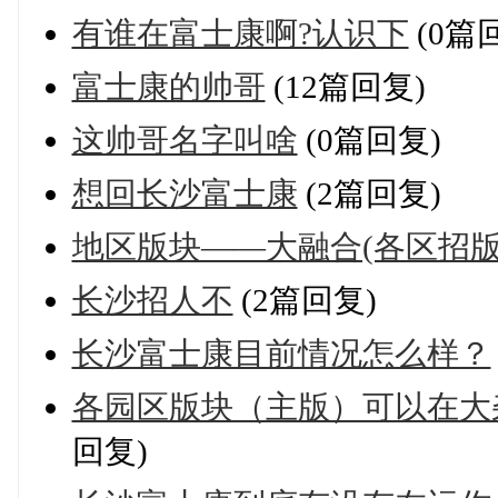
有谁在富士康啊?认识下
(0篇
富士康的帅哥
(12篇回复)
这帅哥名字叫啥
(0篇回复)
想回长沙富士康
(2篇回复)
地区版块——大融合(各区招版
长沙招人不
(2篇回复)
长沙富士康目前情况怎么样？
各园区版块（主版）可以在大
回复)