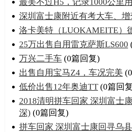
最美不过H5，记录1000公里
深圳富士康附近有考大车、增驾a
洛卡美特（LUOKAMEITE
25万出售自用雷克萨斯LS600
万兴二手车
(0篇回复)
出售自用宝马Z4，车况完美
(
低价出售12年奥迪TT
(0篇回复
2018清明拼车回家 深圳富士康<-
深)
(0篇回复)
拼车回家 深圳富士康回寻乌县城(