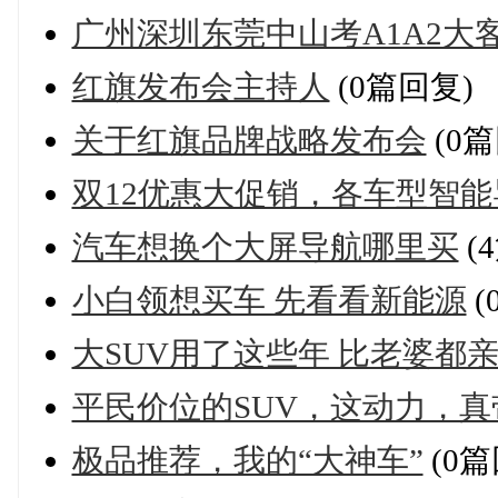
广州深圳东莞中山考A1A2大客
红旗发布会主持人
(0篇回复)
关于红旗品牌战略发布会
(0篇
双12优惠大促销，各车型智
汽车想换个大屏导航哪里买
(
小白领想买车 先看看新能源
(
大SUV用了这些年 比老婆都
平民价位的SUV，这动力，真
极品推荐，我的“大神车”
(0篇