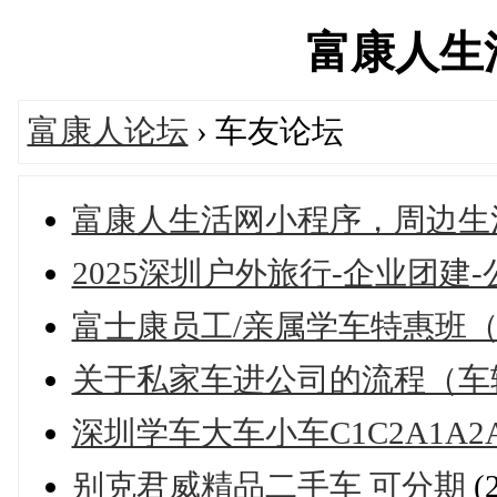
富康人生活网
富康人论坛
› 车友论坛
富康人生活网小程序，周边生
2025深圳户外旅行-企业团建
富士康员工/亲属学车特惠班
关于私家车进公司的流程（车
深圳学车大车小车C1C2A1A2A3B
别克君威精品二手车 可分期
(