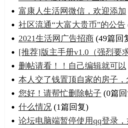
富康人生活网微信，欢迎添加
社区流通“大富大贵币”的公告
2021生活网广告招商
(49篇回
[推荐]版主手册v1.0（强烈要
删帖请看！！自己编辑就可以
本人交了钱置顶自家的房子，
您好！请帮忙删除帖子
(0篇回
什么情况
(1篇回复)
论坛电脑端暂停使用qq登录，