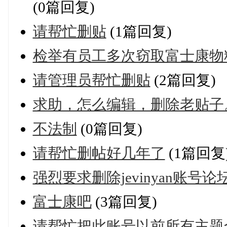
(0篇回复)
请帮忙删贴
(1篇回复)
检举有员工多次窃取富士康物
请管理员帮忙删贴
(2篇回复)
求助，怎么编辑，删除老贴子
不法制
(0篇回复)
请帮忙删帖好几年了
(1篇回复
强烈要求删除jevinyan账号
富士康吧
(3篇回复)
请帮忙把此账号以前所有主题