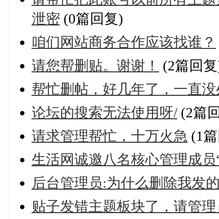
泄密
(0篇回复)
咱们网站商务合作应该找谁？
请您帮删贴。谢谢！
(2篇回复
帮忙删帖，好几年了，一直没
论坛的搜索无法使用呀/
(2篇
请求管理帮忙，十万火急
(1篇
生活网诚邀八名核心管理成员“
后台管理员:为什么删除我发
贴子发错主题板块了，请管理