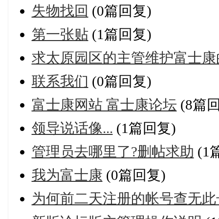
失物找回
(0篇回复)
第一张贴
(1篇回复)
求太原园区的主管维护富士康
联系我们
(0篇回复)
富士康网站 富士康论坛
(8篇回
领导说话像...
(1篇回复)
管理员去哪里了?删帖求助
(1
我为富士康
(0篇回复)
为何前二天注册的帐号查无此