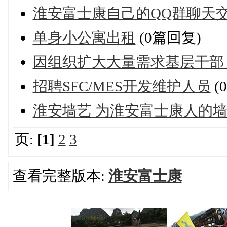
淮安富士康自己的QQ群聊天
单身小公寓出租
(0篇回复)
因组织扩大大量需求基层干部
招聘SFC/MES开发维护人员
(
淮安墙艺 为淮安富士康人的
页:
[1]
2
3
查看完整版本:
淮安富士康