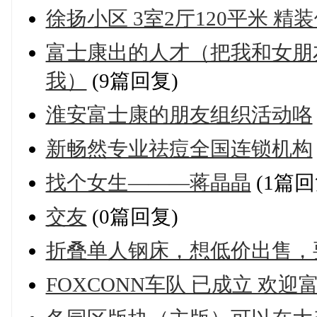
徐扬小区 3室2厅120平米 精
富士康出的人才（把我和女朋
我）
(9篇回复)
淮安富士康的朋友组织活动咯
新畅然专业祛痘全国连锁机构
找个女生———蒋晶晶
(1篇回
交友
(0篇回复)
折叠单人钢床，想低价出售，
FOXCONN车队 已成立 欢