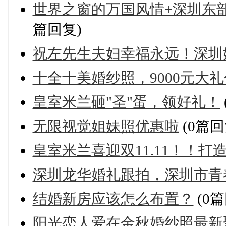
世界之窗的万国风情+深圳东部
篇回复)
祝左先生夫妇幸福永远！深圳
十全十美婚纱照，9000元大
皇室米兰砸"圣"蛋，领好礼！
无限视觉姐妹照优惠啦
(0篇回
皇室米兰喜迎双11.11！！
深圳龙华婚礼跟拍，深圳市青
结婚新房应该怎么布置？
(0篇
阳光恋人爱在金秋婚纱照最新聚