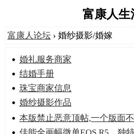
富康人生活网
富康人论坛
› 婚纱摄影/婚嫁
婚礼服务商家
结婚手册
珠宝商家信息
婚纱摄影作品
本版禁止恶意顶帖,一个版面
佳能全画幅微单EOS R5，