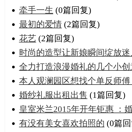
牵手一生
(0篇回复)
最初的爱情
(2篇回复)
花艺
(2篇回复)
时尚的造型让新娘瞬间绽放迷
全力打造浪漫婚礼的几个小创
本人观澜园区想找个单反师傅，有
婚纱礼服出租出售
(1篇回复)
皇室米兰2015年开年钜惠 ：
有没有美女喜欢拍照的
(0篇回