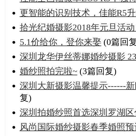
更智能的识别技术，佳能R5
拾光纪婚摄影2018年元旦活动
5.1价给你，登你来娶
(0篇回复
深圳龙华伊丝蒂娜婚纱摄影 2
婚纱照拍完啦~
(3篇回复)
深圳大新摄影温馨提示-----
复)
深圳拍婚纱照首选深圳罗湖区
风尚国际婚纱摄影春季婚照预