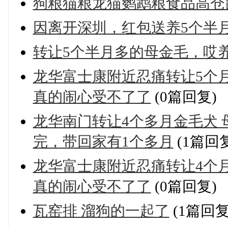
狗粮猫粮龙猫鹦鹉粮食品高仓
因离开深圳，红包送养5个半
转让5个半月多的母金毛，哎
龙华富士康附近忍痛转让5个月
真的闹心受不了了
(0篇回复)
龙华南门转让4个多月金毛犬 
完，带回家有1个多月
(1篇回复
龙华富士康附近忍痛转让4个月
真的闹心受不了了
(0篇回复)
瓦窑排 溜狗的一起了
(1篇回复