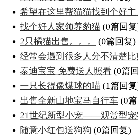
希望在这里帮猫猫找到个好主
找个好人家领养豹猫
(0篇回复
2只橘猫出售。。。
(0篇回复)
经常会遇到很多人分不清楚比
泰迪宝宝 免费送人照看
(0篇回
一只长得像煤球的喵
(1篇回复
出售全新山地宝马自行车
(0篇
21世纪新型小宠——观赏型
随意小红包送狗狗
(0篇回复)