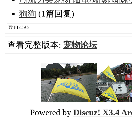
狗狗
(1篇回复)
页:
[1]
2
3
4
5
查看完整版本:
宠物论坛
Powered by
Discuz! X3.4 Ar