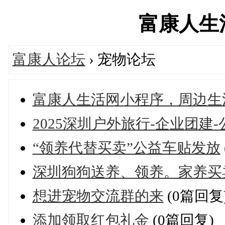
富康人生活网
富康人论坛
› 宠物论坛
富康人生活网小程序，周边生
2025深圳户外旅行-企业团建
“领养代替买卖”公益车贴发放
深圳狗狗送养、领养。家养买
想进宠物交流群的来
(0篇回复
添加领取红包礼金
(0篇回复)