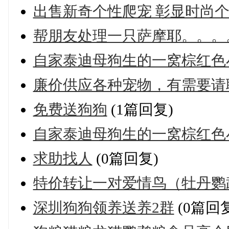
出售新奇个性爬宠 彰显时尚
帮朋友处理一只萨摩耶。。。
自家泰迪母狗生的一窝棕红色
廉价供应各种宠物，有需要请
免费送狗狗
(1篇回复)
自家泰迪母狗生的一窝棕红色
求助找人
(0篇回复)
特价转让一对爱情鸟（牡丹鹦
深圳狗狗领养送养2群
(0篇回复