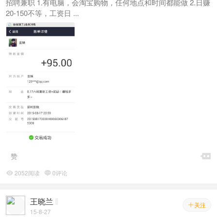
招聘兼职 1.有电脑，会淘宝购物，任何地点和时间都能做 2.日赚
20-150不等，工资日 ...

赞
2052阅读
0评论


王晓兰
关注

15-8-27