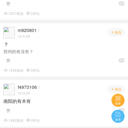

赞
3337阅读
0评论


m920801
关注

12-5-26
？
郑州的有没有？

赞
1544阅读
0评论


f4973106
关注

12-3-29

南阳的有木有
菜单

赞

发布
1482阅读
0评论

