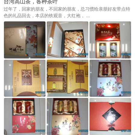
台湾高山茶，各种茶叶
过年了，回家的朋友，不回家的朋友，总习惯给亲朋好友带点特
色的礼品回去，本店的铁观音，大红袍， ...