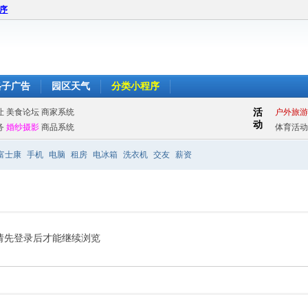
程序
格子广告
园区天气
分类小程序
富士康
手机
电脑
租房
电冰箱
洗衣机
交友
薪资
请先登录后才能继续浏览