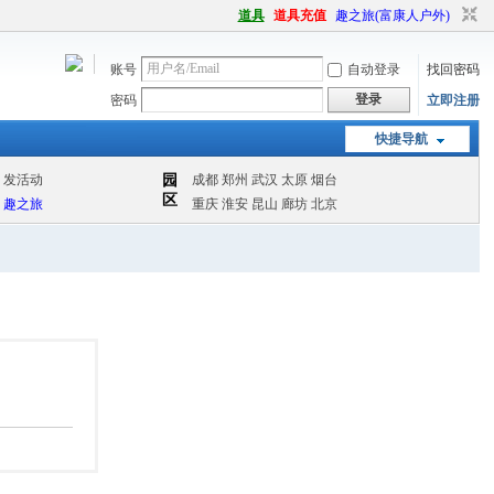
道具
道具充值
趣之旅(富康人户外)
账号
自动登录
找回密码
登录
密码
立即注册
快捷导航