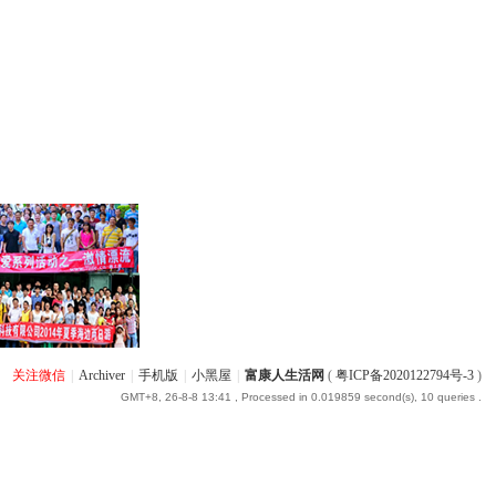
关注微信
|
Archiver
|
手机版
|
小黑屋
|
富康人生活网
(
粤ICP备2020122794号-3
)
GMT+8, 26-8-8 13:41
, Processed in 0.019859 second(s), 10 queries .