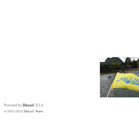
Powered by
Discuz!
X3.4
© 2001-2023
Discuz! Team
.