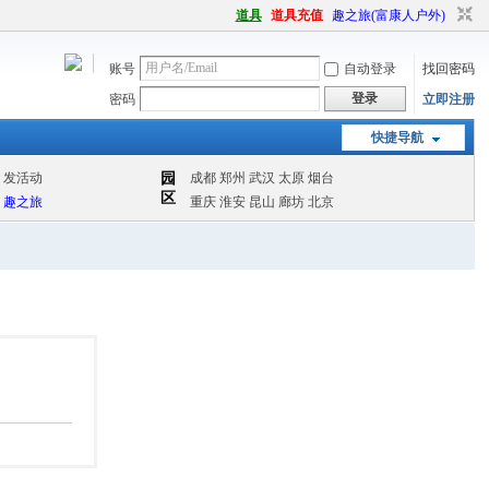
道具
道具充值
趣之旅(富康人户外)
账号
自动登录
找回密码
登录
密码
立即注册
快捷导航