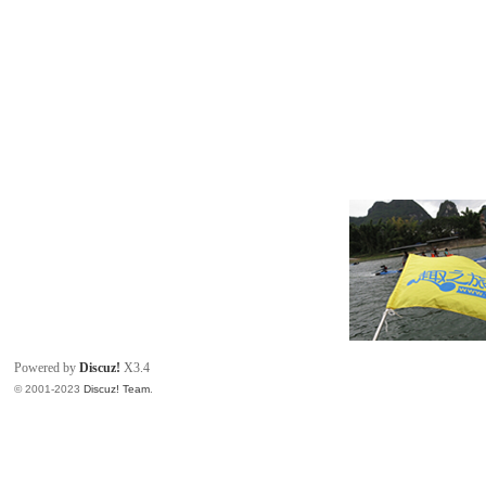
Powered by
Discuz!
X3.4
© 2001-2023
Discuz! Team
.