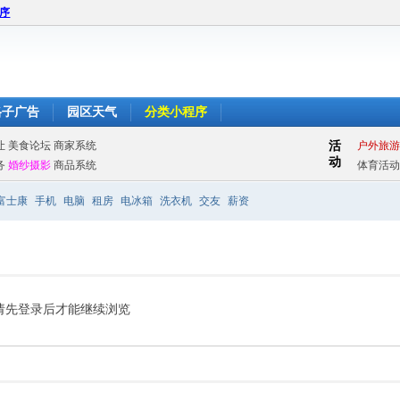
程序
格子广告
园区天气
分类小程序
富士康
手机
电脑
租房
电冰箱
洗衣机
交友
薪资
请先登录后才能继续浏览