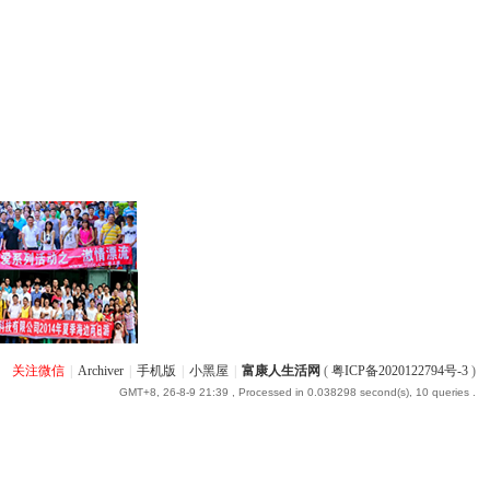
关注微信
|
Archiver
|
手机版
|
小黑屋
|
富康人生活网
(
粤ICP备2020122794号-3
)
GMT+8, 26-8-9 21:39
, Processed in 0.038298 second(s), 10 queries .