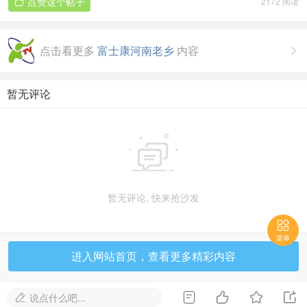
点赞这个帖子
2172 阅读

点击看更多
富士康河南老乡
内容

暂无评论

暂无评论, 快来抢沙发

菜单
进入网站首页，查看更多精彩内容




说点什么吧...
