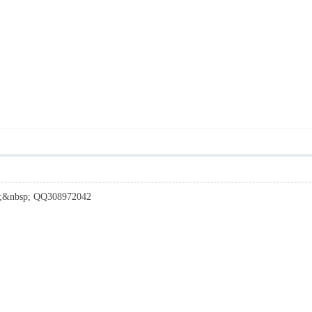
nbsp; QQ308972042