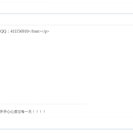
：411156910</font></p>
开开心心度过每一天！！！！