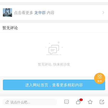
点击看更多
龙华群
内容

暂无评论

暂无评论, 快来抢沙发

菜单
进入网站首页，查看更多精彩内容
1




说点什么吧...
