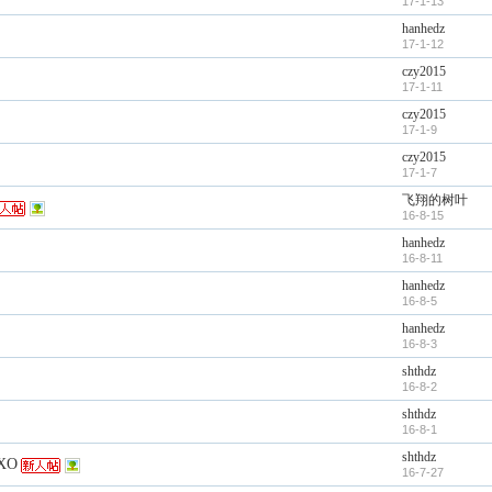
17-1-13
hanhedz
17-1-12
czy2015
17-1-11
czy2015
17-1-9
czy2015
17-1-7
飞翔的树叶
16-8-15
hanhedz
16-8-11
hanhedz
16-8-5
hanhedz
16-8-3
shthdz
16-8-2
shthdz
16-8-1
shthdz
XO
16-7-27