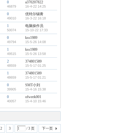
0
a370207822
46879
16-4-22 14:25
0
优特尔锡膏
49010
16-3-22 16:18
1
电脑操作员
50074
15-10-22 17:33
0
kss1989
49794
15-5-26 14:08
1
kss1989
49515
15-5-26 13:58
2
374801589
48559
15-5-17 01:25
1
374801589
48659
15-5-17 01:21
0
SMT小刘
39905
15-4-16 15:38
0
ofweek001
40057
15-4-10 15:46
2
3
/ 3 页
下一页