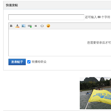
快速发帖
还可输入
80
个字符
您需要登录后才
转播给听众
发表帖子