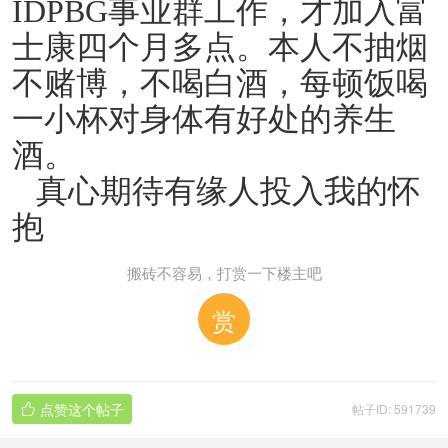
IDPBG事业群工作，才加入富
士康四个月多点。本人不抽烟
不赌博，不喝白酒，每顿饭喝
一小杯对身体有好处的养生
酒。
真心期待有缘人投入我的怀
抱
搬砖不容易，打赏一下楼主吧
赏
点赞这个帖子
帖子ID: 591739
