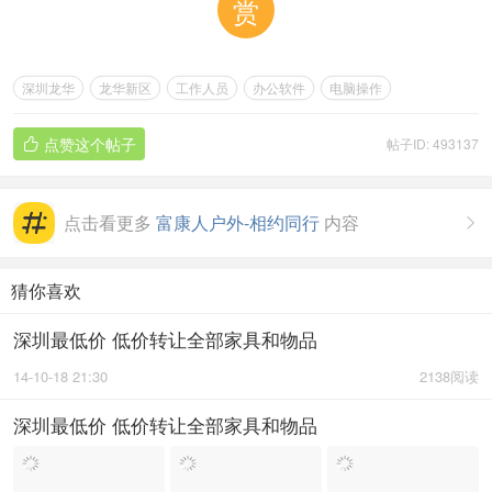
赏
深圳龙华
龙华新区
工作人员
办公软件
电脑操作
点赞这个帖子
帖子ID: 493137

点击看更多
富康人户外-相约同行
内容

猜你喜欢
深圳最低价 低价转让全部家具和物品
14-10-18 21:30
2138阅读
深圳最低价 低价转让全部家具和物品