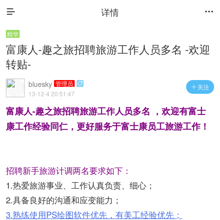
详情


精华
富康人-趣之旅招聘旅游工作人员多名 -欢迎
转贴-
bluesky
管理员

关注

13-12-4 20:51:47
富康人-趣之旅招聘旅游工作人员多名 ，欢迎有富士
康工作经验同仁，更好服务于富士康员工旅游工作！
招聘新手旅游计调两名要求如下：
1.热爱旅游事业、工作认真负责、细心；
2.具备良好的沟通和应变能力；
3.熟练使用PS绘图软件优先，有美工经验优先；