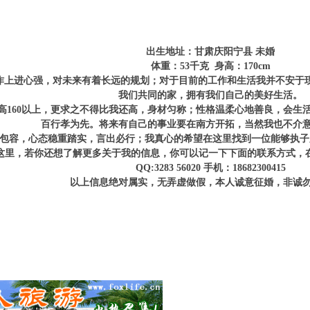
出生地址：甘肃庆阳宁县 未婚
体重：53千克 身高：170cm
上进心强，对未来有着长远的规划；对于目前的工作和生活我并不安于现
我们共同的家，拥有我们自己的美好生活。
身高160以上，更求之不得比我还高，身材匀称；性格温柔心地善良，会
百行孝为先。将来有自己的事业要在南方开拓，当然我也不介
包容，心态稳重踏实，言出必行；我真心的希望在这里找到一位能够执子
这里，若你还想了解更多关于我的信息，你可以记一下下面的联系方式，
QQ:3283 56020
手机：18682300415
以上信息绝对属实，无弄虚做假，本人诚意征婚，非诚