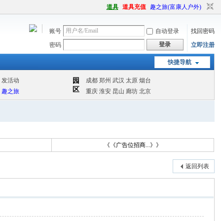
道具
道具充值
趣之旅(富康人户外)
账号
自动登录
找回密码
登录
密码
立即注册
快捷导航
读
《《广告位招商...》》
返回列表