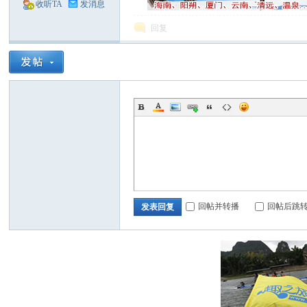
收听TA
发消息
回复
生
活
回帖并转播
回帖后跳
发表回复