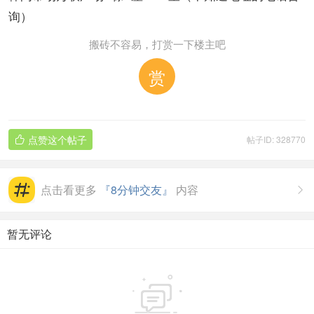
询）
搬砖不容易，打赏一下楼主吧
赏
点赞这个帖子
帖子ID: 328770

点击看更多
『8分钟交友』
内容

暂无评论
