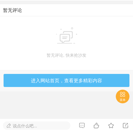
暂无评论

暂无评论, 快来抢沙发
进入网站首页，查看更多精彩内容

菜单




说点什么吧...
