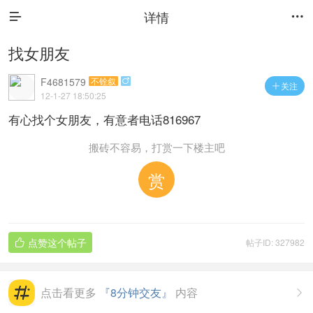
详情


找女朋友
F4681579
不铨叙

关注

12-1-27 18:50:25
有心找个女朋友，有意者电话816967
搬砖不容易，打赏一下楼主吧
赏
点赞这个帖子
帖子ID: 327982

点击看更多
『8分钟交友』
内容
