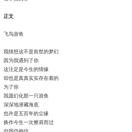
正文
飞鸟游鱼
我猜想这不是前世的梦幻
因为我遇到了你
这注定是今生的情缘
却也是真真实实存在着的
为了你
我愿幻化那一只游鱼
深深地潜藏海底
也许是五百年的尘缘
换作今生一次擦肩而过
但我仍相信