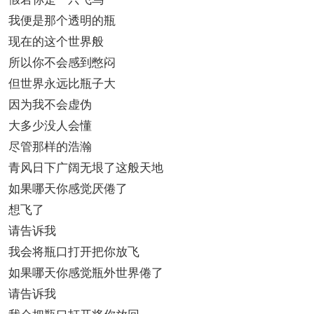
我便是那个透明的瓶
现在的这个世界般
所以你不会感到憋闷
但世界永远比瓶子大
因为我不会虚伪
大多少没人会懂
尽管那样的浩瀚
青风日下广阔无垠了这般天地
如果哪天你感觉厌倦了
想飞了
请告诉我
我会将瓶口打开把你放飞
如果哪天你感觉瓶外世界倦了
请告诉我
我会把瓶口打开将你放回