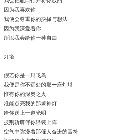
因为我喜欢你
我便会尊重你的抉择与想法
因为我深爱着你
所以我会给你一种自由
灯塔
假若你是一只飞鸟
我便是你不远处的那一座灯塔
惟有你的深奥之火
准能点亮我的那盏神灯
给你送上一道光明
披荆斩棘伴你轻装上阵
空气中弥漫着那催人奋进的音符