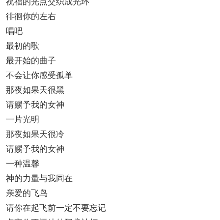
祝福的光点交织成光环
徘徊你的左右
唱吧
最初的歌
最开始的曲子
不会让你感受孤单
那夜如果天很黑
请赐予我的女神
一片光明
那夜如果天很冷
请赐予我的女神
一种温馨
神的力量与我同在
亲爱的飞鸟
请你在起飞前一定不要忘记