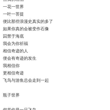
一花一世界
一叶一菩提
便比那些浪漫史真实的多了
如果你真的会被变作石像
囚禁于海底
我会为你祈福
相信奇迹的人
便会有奇迹的发生
我相信你
更相信奇迹
飞鸟与游鱼总会走到一起
瓶子世界
假若你是一只飞鸟