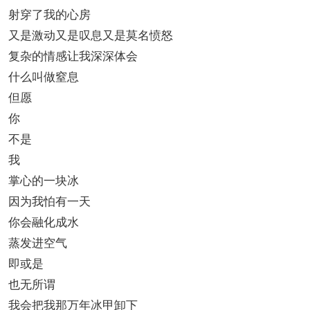
射穿了我的心房
又是激动又是叹息又是莫名愤怒
复杂的情感让我深深体会
什么叫做窒息
但愿
你
不是
我
掌心的一块冰
因为我怕有一天
你会融化成水
蒸发进空气
即或是
也无所谓
我会把我那万年冰甲卸下