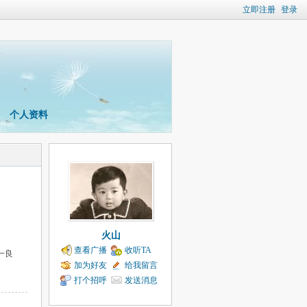
立即注册
登录
个人资料
火山
查看广播
收听TA
一良
加为好友
给我留言
打个招呼
发送消息