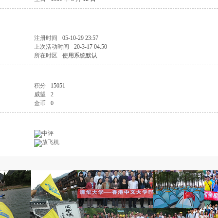
注册时间
05-10-29 23:57
上次活动时间
20-3-17 04:50
所在时区
使用系统默认
积分
15051
威望
2
金币
0
中评
放飞机