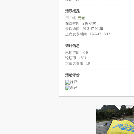
活跃概况
用户组
元老
在线时间
216 小时
最后访问
20-3-17 04:50
上次发表时间
17-2-17 18:17
统计信息
已用空间
0 B
论坛币
15011
大富大贵币
10
活动评价
好评
差评