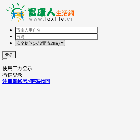
登录
使用三方登录
微信登录
注册新帐号//密码找回