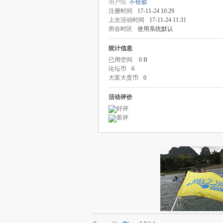
用户组
不铨叙
注册时间
17-11-24 10:29
上次活动时间
17-11-24 11:31
所在时区
使用系统默认
统计信息
已用空间
0 B
论坛币
6
大富大贵币
0
活动评价
好评
差评