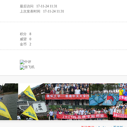
最后访问
17-11-24 11:31
上次发表时间
17-11-24 11:31
积分
8
威望
0
金币
2
中评
放飞机