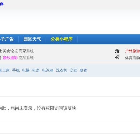
程序
格子广告
园区天气
分类小程序
富士康
手机
电脑
租房
电冰箱
洗衣机
交友
薪资
抱歉，您尚未登录，没有权限访问该版块