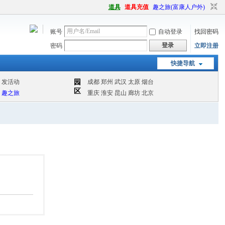
道具
道具充值
趣之旅(富康人户外)
账号
自动登录
找回密码
登录
密码
立即注册
快捷导航