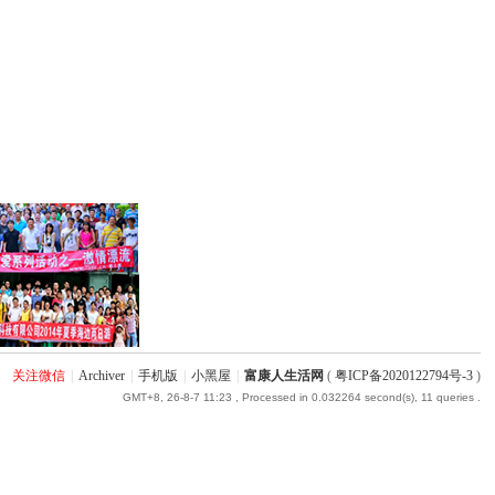
关注微信
|
Archiver
|
手机版
|
小黑屋
|
富康人生活网
(
粤ICP备2020122794号-3
)
GMT+8, 26-8-7 11:23
, Processed in 0.032264 second(s), 11 queries .