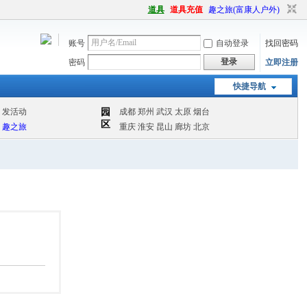
道具
道具充值
趣之旅(富康人户外)
账号
自动登录
找回密码
登录
密码
立即注册
快捷导航