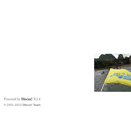
Powered by
Discuz!
X3.4
© 2001-2023
Discuz! Team
.