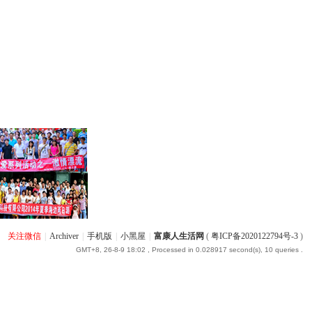
关注微信
|
Archiver
|
手机版
|
小黑屋
|
富康人生活网
(
粤ICP备2020122794号-3
)
GMT+8, 26-8-9 18:02
, Processed in 0.028917 second(s), 10 queries .