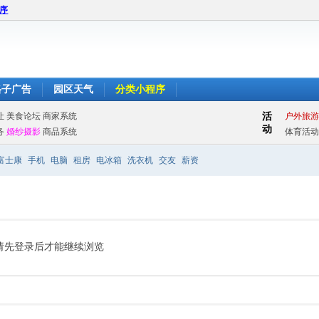
程序
格子广告
园区天气
分类小程序
富士康
手机
电脑
租房
电冰箱
洗衣机
交友
薪资
请先登录后才能继续浏览