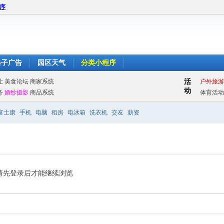
程序
格子广告
园区天气
分类小程序
富士康
手机
电脑
租房
电冰箱
洗衣机
交友
薪资
请先登录后才能继续浏览