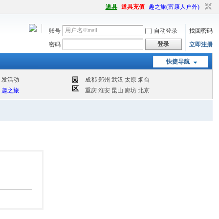
道具
道具充值
趣之旅(富康人户外)
账号
自动登录
找回密码
登录
密码
立即注册
快捷导航