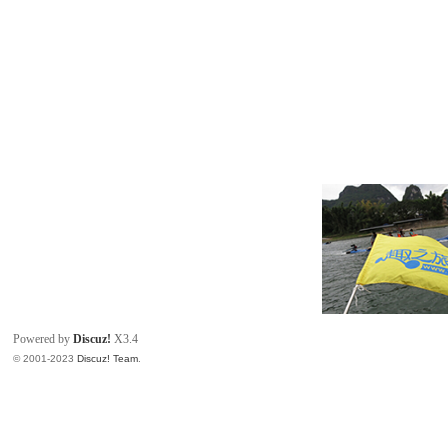
Powered by
Discuz!
X3.4
© 2001-2023
Discuz! Team
.