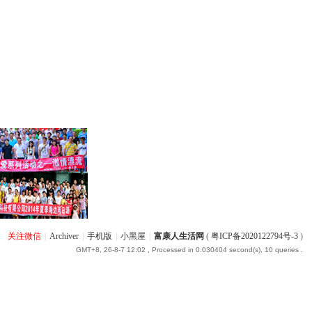
关注微信
|
Archiver
|
手机版
|
小黑屋
|
富康人生活网
(
粤ICP备2020122794号-3
)
GMT+8, 26-8-7 12:02
, Processed in 0.030404 second(s), 10 queries .