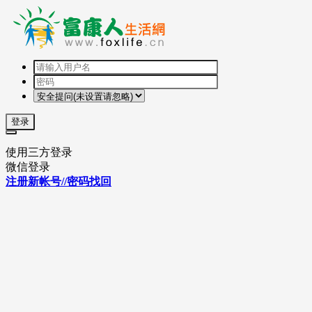
登录
使用三方登录
微信登录
注册新帐号//密码找回