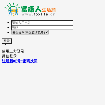
登录
使用三方登录
微信登录
注册新帐号//密码找回