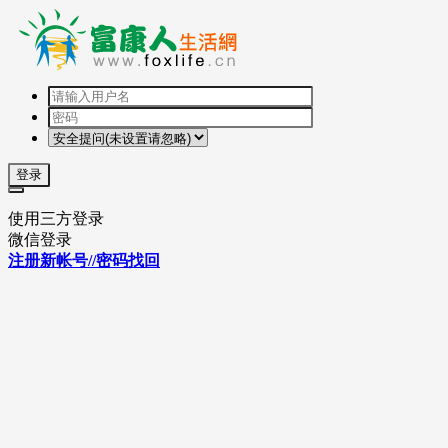
登录
使用三方登录
微信登录
注册新帐号//密码找回