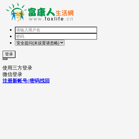
登录
使用三方登录
微信登录
注册新帐号//密码找回