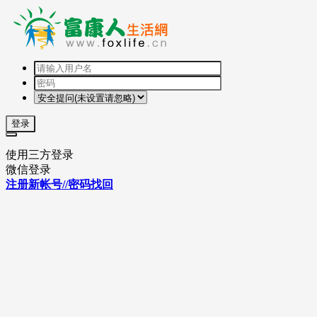
登录
使用三方登录
微信登录
注册新帐号//密码找回