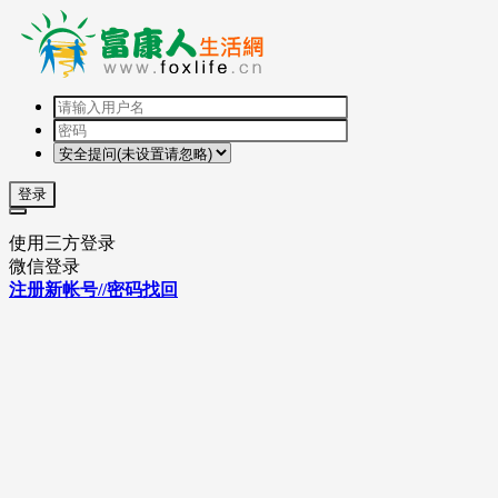
登录
使用三方登录
微信登录
注册新帐号//密码找回