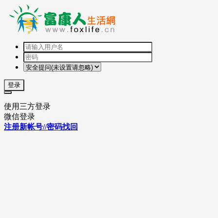
登录
使用三方登录
微信登录
注册新帐号//密码找回