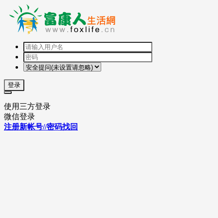
登录
使用三方登录
微信登录
注册新帐号//密码找回