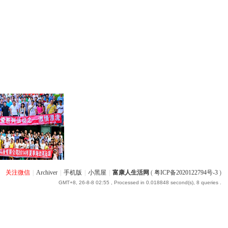
关注微信
|
Archiver
|
手机版
|
小黑屋
|
富康人生活网
(
粤ICP备2020122794号-3
)
GMT+8, 26-8-8 02:55
, Processed in 0.018848 second(s), 8 queries .