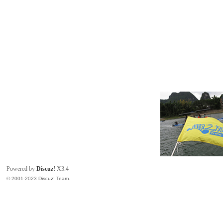
Powered by
Discuz!
X3.4
© 2001-2023
Discuz! Team
.