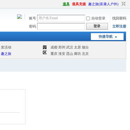
道具
道具充值
趣之旅(富康人户外)
账号
自动登录
找回密码
登录
密码
立即注册
快捷导航