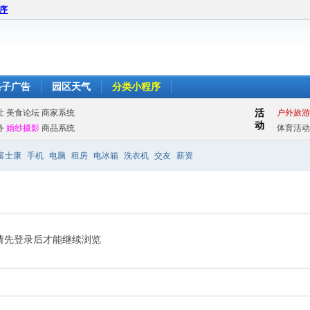
程序
格子广告
园区天气
分类小程序
富士康
手机
电脑
租房
电冰箱
洗衣机
交友
薪资
请先登录后才能继续浏览