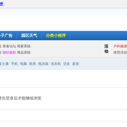
程序
格子广告
园区天气
分类小程序
富士康
手机
电脑
租房
电冰箱
洗衣机
交友
薪资
请先登录后才能继续浏览