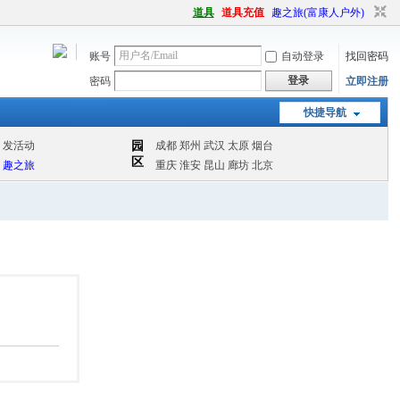
道具
道具充值
趣之旅(富康人户外)
账号
自动登录
找回密码
登录
密码
立即注册
快捷导航