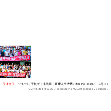
关注微信
|
Archiver
|
手机版
|
小黑屋
|
富康人生活网
(
粤ICP备2020122794号-3
)
GMT+8, 26-8-8 03:22
, Processed in 0.021084 second(s), 8 queries .