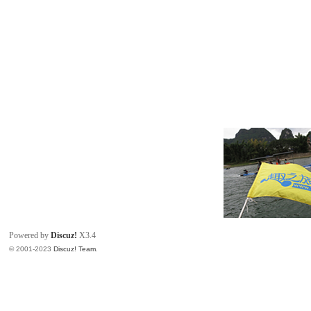
Powered by
Discuz!
X3.4
© 2001-2023
Discuz! Team
.