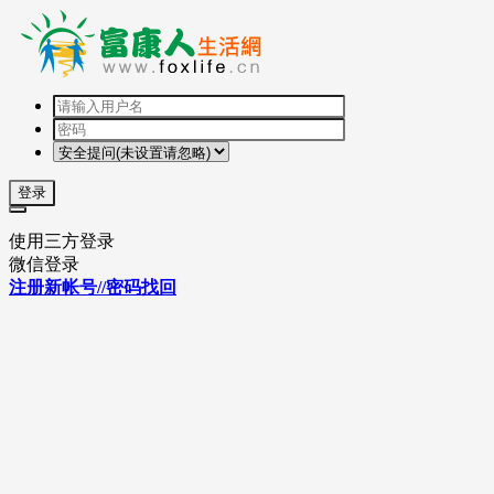
登录
使用三方登录
微信登录
注册新帐号//密码找回