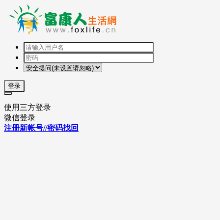
登录
使用三方登录
微信登录
注册新帐号//密码找回