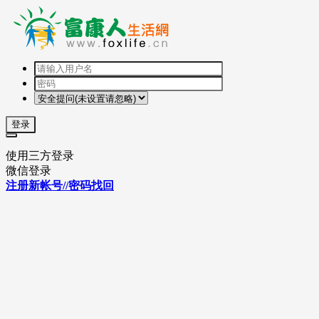
登录
使用三方登录
微信登录
注册新帐号//密码找回