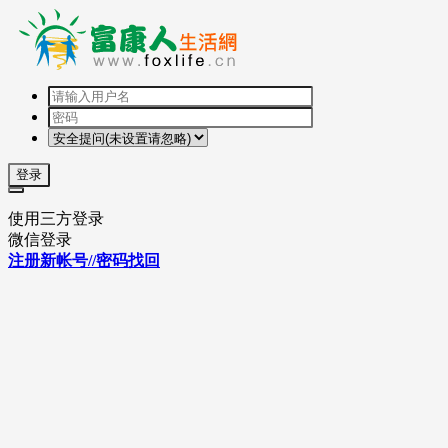
登录
使用三方登录
微信登录
注册新帐号//密码找回