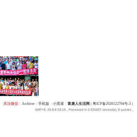
关注微信
|
Archiver
|
手机版
|
小黑屋
|
富康人生活网
(
粤ICP备2020122794号-3
)
GMT+8, 26-8-8 03:15
, Processed in 0.020957 second(s), 8 queries .