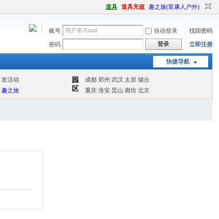
道具
道具充值
趣之旅(富康人户外)
账号
自动登录
找回密码
登录
密码
立即注册
快捷导航