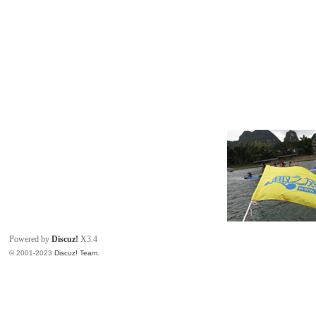
Powered by
Discuz!
X3.4
© 2001-2023
Discuz! Team
.