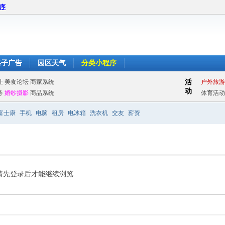
程序
格子广告
园区天气
分类小程序
富士康
手机
电脑
租房
电冰箱
洗衣机
交友
薪资
请先登录后才能继续浏览