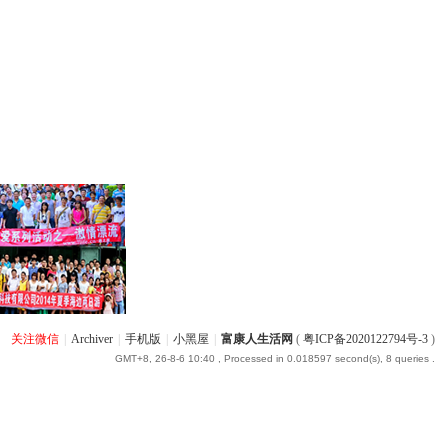
关注微信
|
Archiver
|
手机版
|
小黑屋
|
富康人生活网
(
粤ICP备2020122794号-3
)
GMT+8, 26-8-6 10:40
, Processed in 0.018597 second(s), 8 queries .