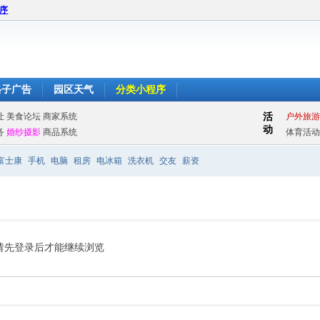
程序
格子广告
园区天气
分类小程序
富士康
手机
电脑
租房
电冰箱
洗衣机
交友
薪资
请先登录后才能继续浏览