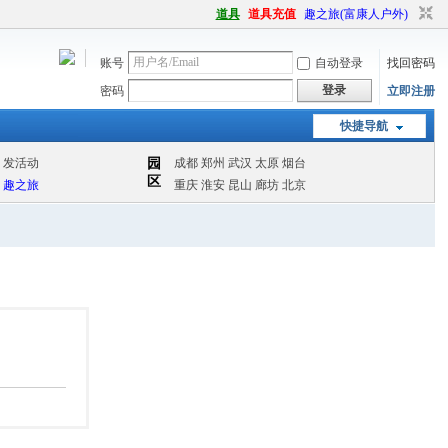
道具
道具充值
趣之旅(富康人户外)
账号
自动登录
找回密码
登录
密码
立即注册
快捷导航