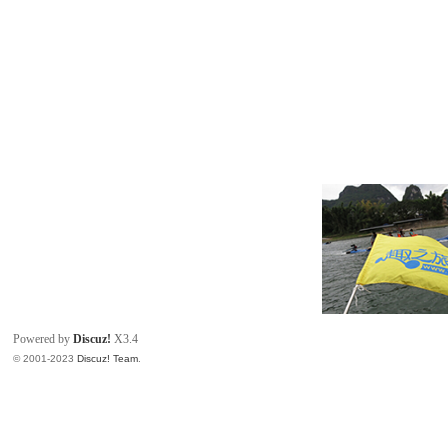
Powered by
Discuz!
X3.4
© 2001-2023
Discuz! Team
.