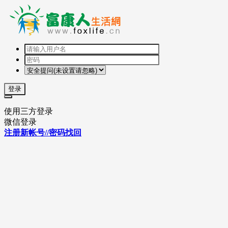
登录
使用三方登录
微信登录
注册新帐号//密码找回